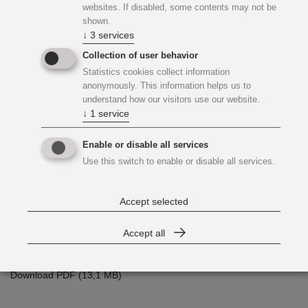
websites. If disabled, some contents may not be
shown.
↓
3
services
Collection of user behavior
Statistics cookies collect information
anonymously. This information helps us to
understand how our visitors use our website.
↓
1
service
Enable or disable all services
Use this switch to enable or disable all services.
Accept selected
Accept all
Projekte + Akteure 35/2022
Download PDF (13,1 MB)