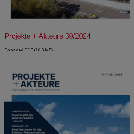
Projekte + Akteure 39/2024
Download PDF (10,8 MB)
Open con