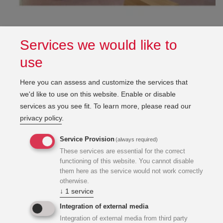
Projekte + Akteure 36/2023
Services we would like to
Download PDF (11,0 MB)
use
Here you can assess and customize the services that
we'd like to use on this website. Enable or disable
services as you see fit.
To learn more, please read our
privacy policy
.
Service Provision
(always required)
These services are essential for the correct
functioning of this website. You cannot disable
them here as the service would not work correctly
otherwise.
↓
1
service
Integration of external media
Integration of external media from third party