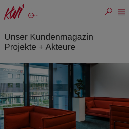
Ope
Submit 
Sub
Unser Kundenmagazin
Projekte + Akteure