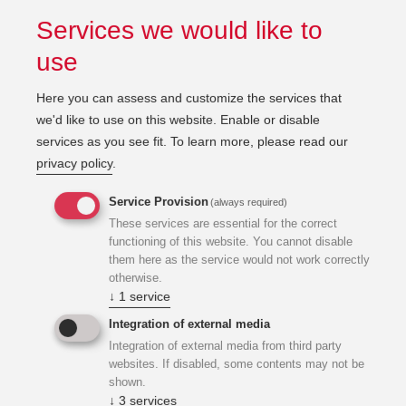
Services we would like to
use
Here you can assess and customize the services that
we'd like to use on this website. Enable or disable
services as you see fit.
To learn more, please read our
Gemeinsam klimaaktiv bauen und sanieren.
privacy policy
.
Service Provision
(always required)
These services are essential for the correct
Gebäudebewertung klimaaktiv
functioning of this website. You cannot disable
them here as the service would not work correctly
otherwise.
↓
1
service
Integration of external media
Integration of external media from third party
websites. If disabled, some contents may not be
shown.
↓
3
services