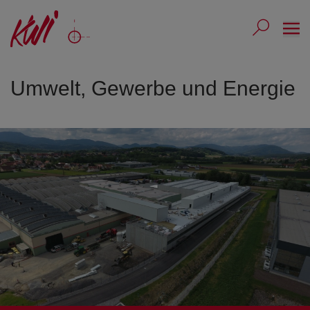
Ope
Submit 
Sub
Umwelt, Gewerbe und Energie