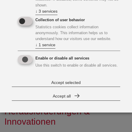
shown.
↓
3
services
Collection of user behavior
Statistics cookies collect information
anonymously. This information helps us to
understand how our visitors use our website.
↓
1
service
Enable or disable all services
Use this switch to enable or disable all services.
3-geschossiger Zubau mit rd. 4.800 m²
Accept selected
Accept all
Herausforderungen &
Innovationen