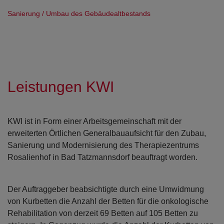
Sanierung / Umbau des Gebäudealtbestands
Open con
Open con
Leistungen KWI
KWI ist in Form einer Arbeitsgemeinschaft mit der
erweiterten Örtlichen Generalbauaufsicht für den Zubau,
Sanierung und Modernisierung des Therapiezentrums
Rosalienhof in Bad Tatzmannsdorf beauftragt worden.
Der Auftraggeber beabsichtigte durch eine Umwidmung
von Kurbetten die Anzahl der Betten für die onkologische
Rehabilitation von derzeit 69 Betten auf 105 Betten zu