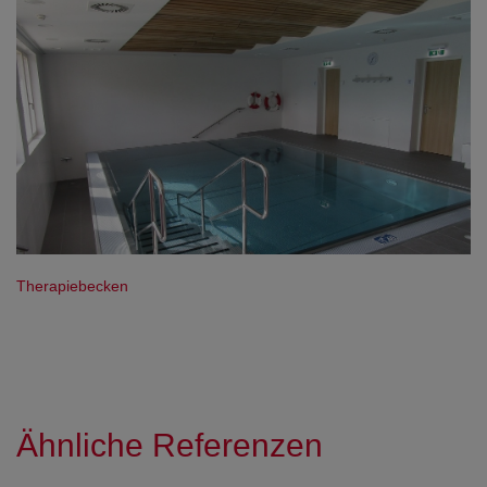
Therapiebecken
Ähnliche Referenzen