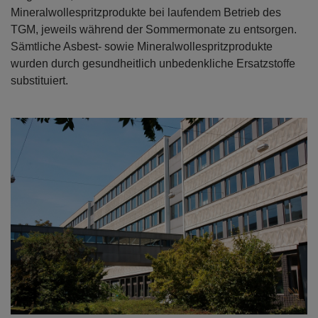
Mineralwollespritzprodukte bei laufendem Betrieb des
TGM, jeweils während der Sommermonate zu entsorgen.
Open con
Open con
Sämtliche Asbest- sowie Mineralwollespritzprodukte
wurden durch gesundheitlich unbedenkliche Ersatzstoffe
substituiert.