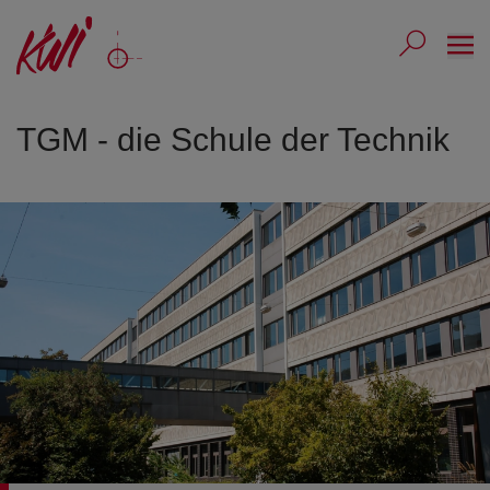
Ope
Submit 
Sub
TGM - die Schule der Technik