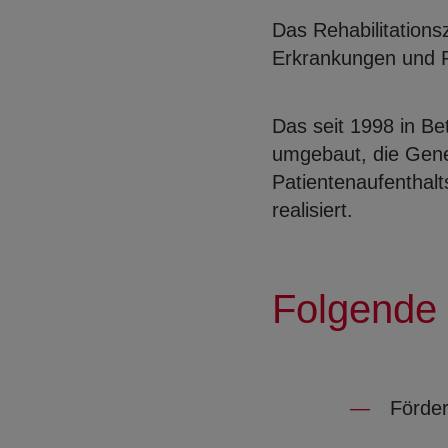
Das Rehabilitations
Erkrankungen und P
Das seit 1998 in B
umgebaut, die Gene
Patientenaufenthal
realisiert.
Folgende 
Förder