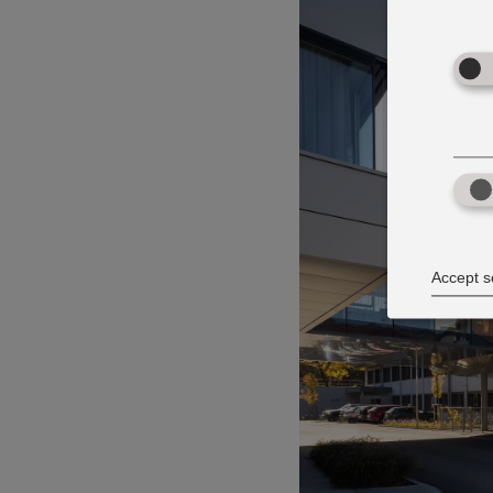
Accept s