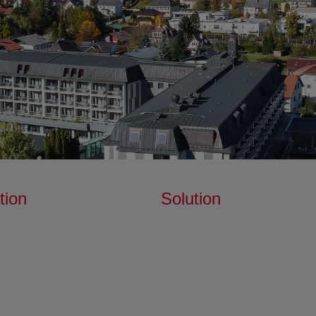
tion
Solution