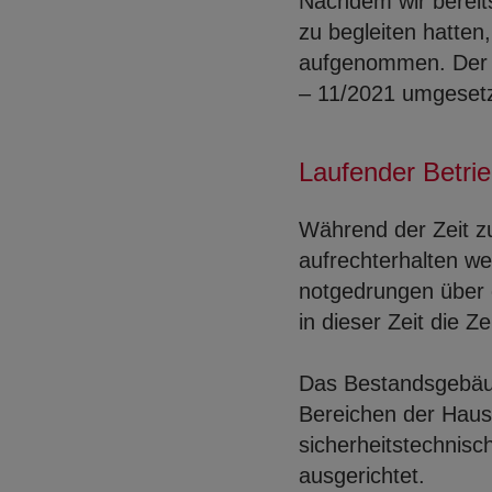
Nachdem wir bereit
zu begleiten hatten
aufgenommen. Der 
– 11/2021 umgesetz
Laufender Betri
Während der Zeit z
aufrechterhalten w
notgedrungen über 
in dieser Zeit die Z
Das Bestandsgebäud
Bereichen der Haus
sicherheitstechnis
ausgerichtet.