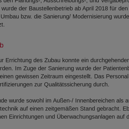
s den Planungs-, Ausschreibungs-, und Vergabepro
, wurde der Baustellenbetrieb ab April 2018 für de
Umbau bzw. die Sanierung/ Modernisierung wurde
t.
eb
ur Errichtung des Zubau konnte ein durchgehender
erden. Im Zuge der Sanierung wurde der Patientenb
einen gewissen Zeitraum eingestellt. Das Personal
ertifizierungen zur Qualitätssicherung durch.
e wurde sowohl im Außen-/ Innenbereichen als a
technik auf einen zeitgemäßen Stand gebracht. E
chen Einrichtungen und Überwachungsanlagen auf 