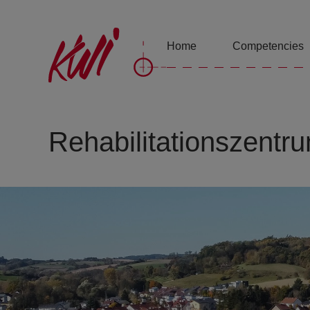
Home
Competencies
Rehabilitationszentr