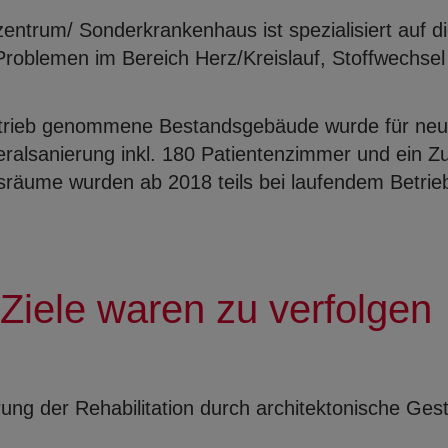
zentrum/ Sonderkrankenhaus ist spezialisiert auf 
roblemen im Bereich Herz/Kreislauf, Stoffwechse
etrieb genommene Bestandsgebäude wurde für ne
ralsanierung inkl. 180 Patientenzimmer und ein Z
tsräume wurden ab 2018 teils bei laufendem Betri
Ziele waren zu verfolgen
ung der Rehabilitation durch architektonische Ges