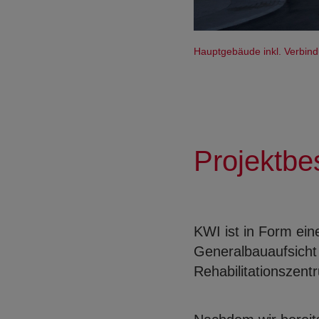
Hauptgebäude inkl. Verbin
Projektbe
KWI ist in Form ein
Generalbauaufsicht
Rehabilitationszent