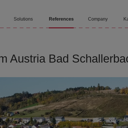
Solutions
References
Company
Ka
um Austria Bad Schallerba