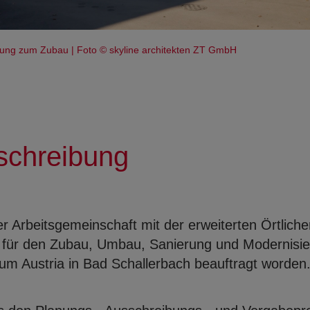
dung zum Zubau | Foto © skyline architekten ZT GmbH
schreibung
er Arbeitsgemeinschaft mit der erweiterten Örtlich
 für den Zubau, Umbau, Sanierung und Modernisi
rum Austria in Bad Schallerbach beauftragt worden