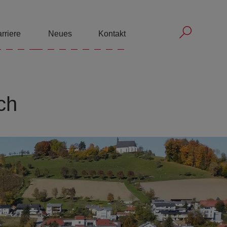
Submit 
Submit sea
rriere
Neues
Kontakt
ch