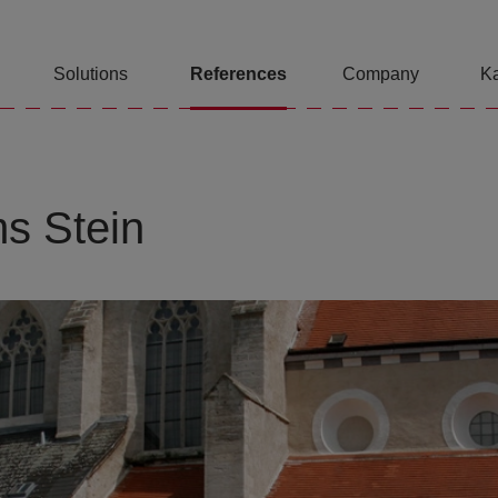
Solutions
References
Company
Ka
ms Stein