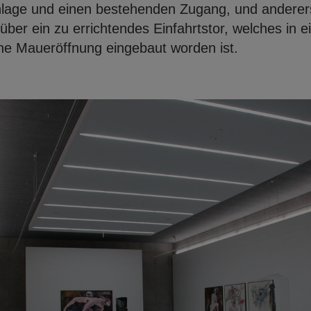
nlage und einen bestehenden Zugang, und anderers
ber ein zu errichtendes Einfahrtstor, welches in ei
ene Maueröffnung eingebaut worden ist.