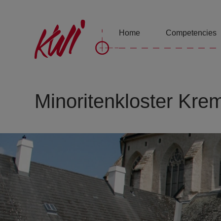
Home
Competencies
Minoritenkloster Kre