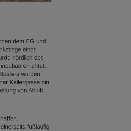
ischen dem EG und
nkstiege einer
rde nördlich des
neubau errichtet.
Klosters wurden
ner Kellergasse hin
leitung von Abluft
haffen.
einerseits fußläufig