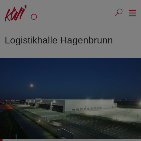
Ope
Submit 
Sub
Logistikhalle Hagenbrunn