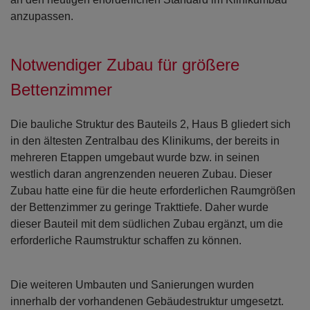
anzupassen.
Open con
Open con
Notwendiger Zubau für größere
Bettenzimmer
Die bauliche Struktur des Bauteils 2, Haus B gliedert sich
in den ältesten Zentralbau des Klinikums, der bereits in
mehreren Etappen umgebaut wurde bzw. in seinen
westlich daran angrenzenden neueren Zubau. Dieser
Zubau hatte eine für die heute erforderlichen Raumgrößen
der Bettenzimmer zu geringe Trakttiefe. Daher wurde
dieser Bauteil mit dem südlichen Zubau ergänzt, um die
erforderliche Raumstruktur schaffen zu können.
Die weiteren Umbauten und Sanierungen wurden
innerhalb der vorhandenen Gebäudestruktur umgesetzt.