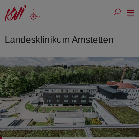
Ope
Submit 
Sub
Landesklinikum Amstetten