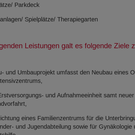
ätze/ Parkdeck
nlagen/ Spielplätze/ Therapiegarten
ngenden Leistungen galt es folgende Ziele z
u- und Umbauprojekt umfasst den Neubau eines 
ntensivzentrums,
Erstversorgungs- und Aufnahmeeinheit samt neuer
dvorfahrt,
richtung eines Familienzentrums für die Unterbring
inder- und Jugendabteilung sowie für Gynäkologie
shilfe,