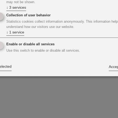
may not be shown.
↓
3
services
Collection of user behavior
Statistics cookies collect information anonymously. This information help
understand how our visitors use our website.
↓
1
service
Enable or disable all services
Use this switch to enable or disable all services.
elected
Accep