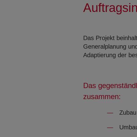
Auftragsin
Das Projekt beinhal
Generalplanung und 
Adaptierung der b
Das gegenständli
zusammen:
Zubau
Umbau