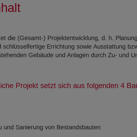
halt
tet die (Gesamt-) Projektentwicklung, d. h. Planun
schlüsselfertige Errichtung sowie Ausstattung bz
estehenden Gebäude und Anlagen durch Zu- und U
che Projekt setzt sich aus folgenden 4 Ba
 und Sanierung von Bestandsbauten