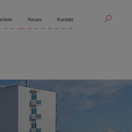
Submit 
Submit sea
rriere
Neues
Kontakt