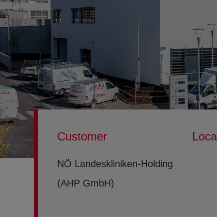
Customer
Loca
NÖ Landeskliniken-Holding
(AHP GmbH)