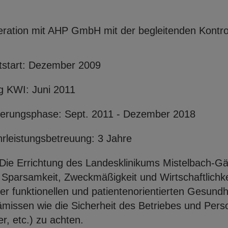
ration mit AHP GmbH mit der begleitenden Kontrol
tstart: Dezember 2009
g KWI: Juni 2011
ierungsphase: Sept. 2011 - Dezember 2018
leistungsbetreuung: 3 Jahre
 Die Errichtung des Landesklinikums Mistelbach-G
 Sparsamkeit, Zweckmäßigkeit und Wirtschaftlich
er funktionellen und patientenorientierten Gesund
missen wie die Sicherheit des Betriebes und Pers
r, etc.) zu achten.