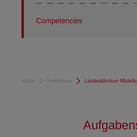
Competencies
Home
References
Landesklinikum Mistelb
Aufgabens