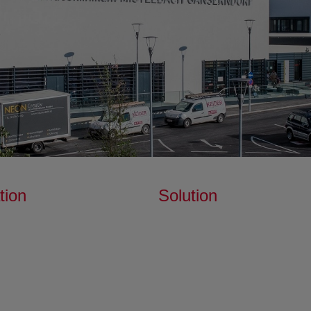
tion
Solution