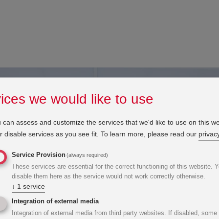
ices we would like to use
 can assess and customize the services that we'd like to use on this we
 disable services as you see fit.
To learn more, please read our
privacy
Service Provision
(always required)
These services are essential for the correct functioning of this website. 
disable them here as the service would not work correctly otherwise.
↓
1
service
Integration of external media
Integration of external media from third party websites. If disabled, some