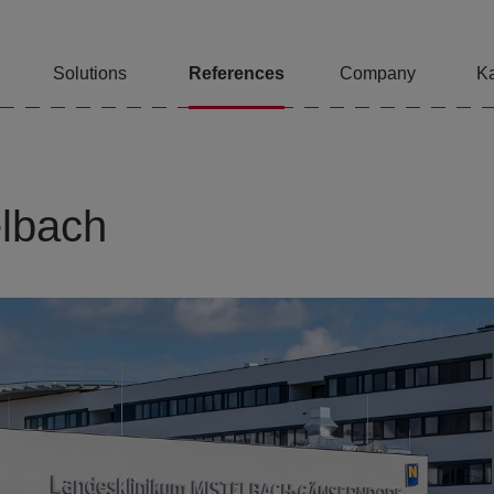
Solutions
References
Company
Ka
elbach