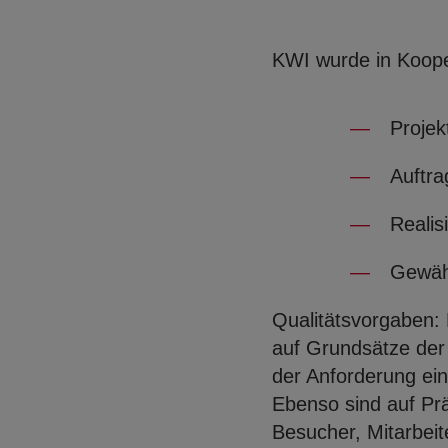
KWI wurde in Koope
Projek
Auftra
Realis
Gewähr
Qualitätsvorgaben:
auf Grundsätze der
der Anforderung ein
Ebenso sind auf Prä
Besucher, Mitarbeite