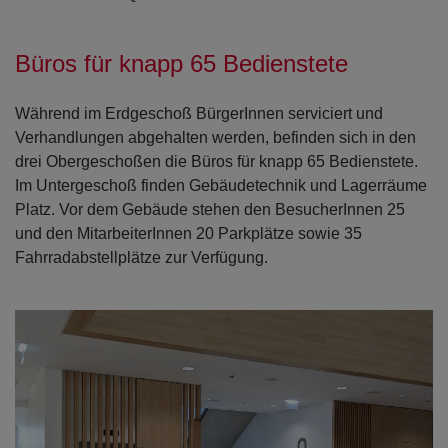
Büros für knapp 65 Bedienstete
Während im Erdgeschoß BürgerInnen serviciert und
Verhandlungen abgehalten werden, befinden sich in den
drei Obergeschoßen die Büros für knapp 65 Bedienstete.
Im Untergeschoß finden Gebäudetechnik und Lagerräume
Platz. Vor dem Gebäude stehen den BesucherInnen 25
und den MitarbeiterInnen 20 Parkplätze sowie 35
Fahrradabstellplätze zur Verfügung.
Open con
Open con