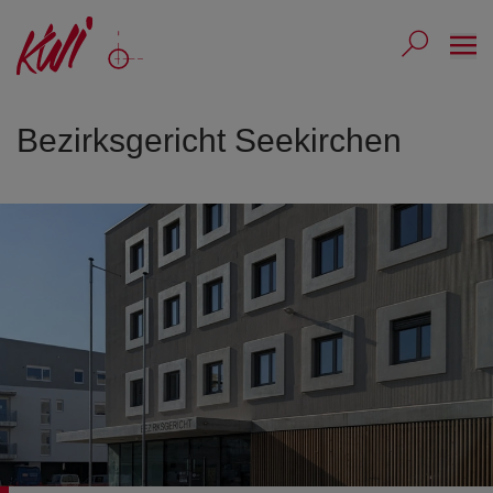
Ope
Submit 
Sub
Bezirksgericht Seekirchen