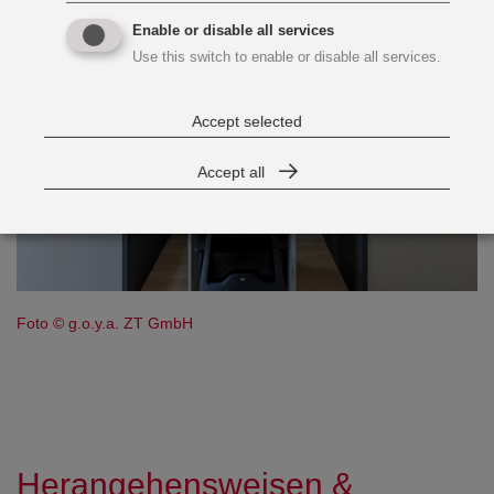
Enable or disable all services
Use this switch to enable or disable all services.
Accept selected
Accept all
Foto © g.o.y.a. ZT GmbH
Herangehensweisen &