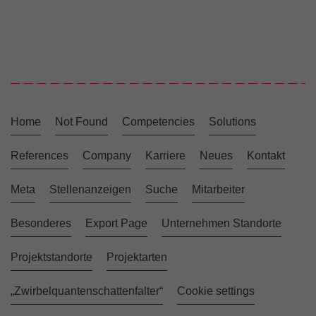
Home
Not Found
Competencies
Solutions
References
Company
Karriere
Neues
Kontakt
Meta
Stellenanzeigen
Suche
Mitarbeiter
Besonderes
Export Page
Unternehmen Standorte
Projektstandorte
Projektarten
„Zwirbelquantenschattenfalter“
Cookie settings