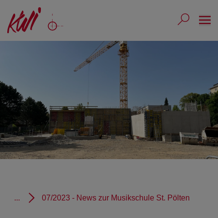
Ope
Submit 
Sub
...
07/2023 - News zur Musikschule St. Pölten