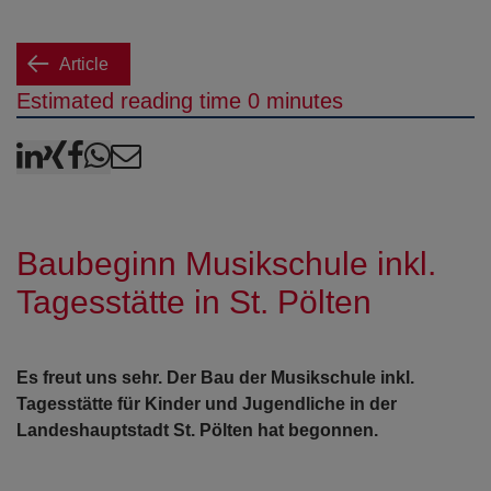
Article
Estimated reading time 0 minutes
LinkedIn
XING
Facebook
WhatsApp
E-Mail
Baubeginn Musikschule inkl.
Tagesstätte in St. Pölten
Es freut uns sehr. Der Bau der Musikschule inkl.
Tagesstätte für Kinder und Jugendliche in der
Landeshauptstadt St. Pölten hat begonnen.