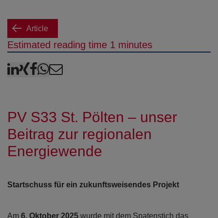
Article
Estimated reading time 1 minutes
LinkedIn
XING
Facebook
WhatsApp
E-Mail
PV S33 St. Pölten – unser
Beitrag zur regionalen
Energiewende
Startschuss für ein zukunftsweisendes Projekt
Am
6. Oktober 2025
wurde mit dem Spatenstich das