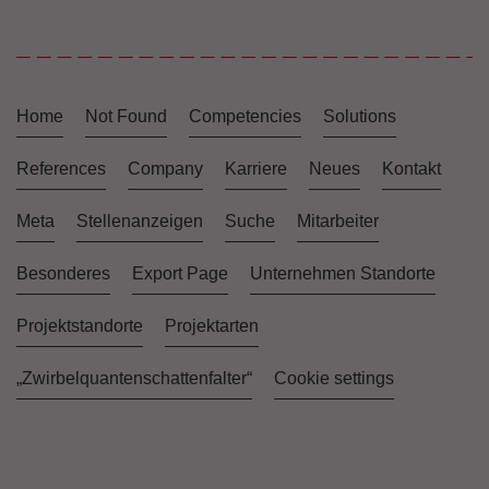
Home
Not Found
Competencies
Solutions
References
Company
Karriere
Neues
Kontakt
Meta
Stellenanzeigen
Suche
Mitarbeiter
Besonderes
Export Page
Unternehmen Standorte
Projektstandorte
Projektarten
„Zwirbelquantenschattenfalter“
Cookie settings