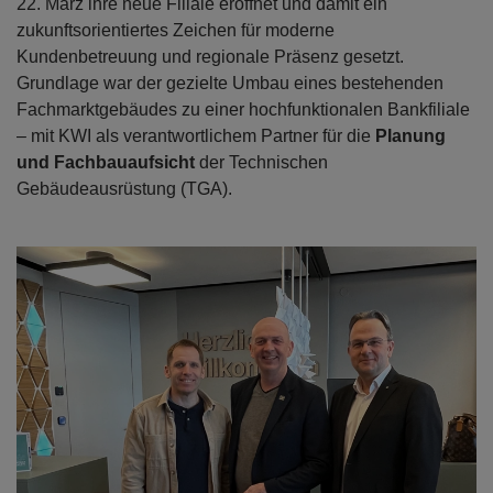
22. März ihre neue Filiale eröffnet und damit ein
zukunftsorientiertes Zeichen für moderne
Kundenbetreuung und regionale Präsenz gesetzt.
Grundlage war der gezielte Umbau eines bestehenden
Fachmarktgebäudes zu einer hochfunktionalen Bankfiliale
– mit KWI als verantwortlichem Partner für die
Planung
und Fachbauaufsicht
der Technischen
Gebäudeausrüstung (TGA).