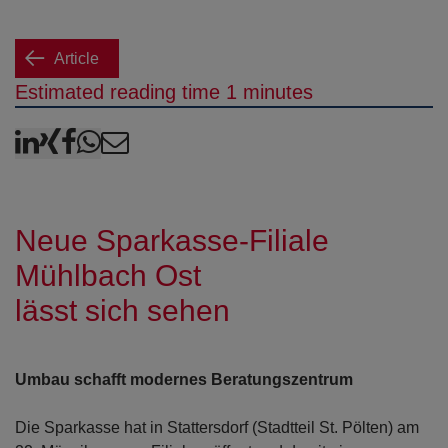
Article
Estimated reading time 1 minutes
LinkedIn
XING
Facebook
WhatsApp
E-Mail
Neue Sparkasse-Filiale
Mühlbach Ost
lässt sich sehen
Umbau schafft modernes Beratungszentrum
Die Sparkasse hat in Stattersdorf (Stadtteil St. Pölten) am