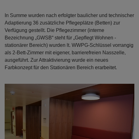
In Summe wurden nach erfolgter baulicher und technischer
Adaptierung 36 zusätzliche Pﬂegeplätze (Betten) zur
Verfügung gestellt. Die Pﬂegezimmer (interne
Bezeichnung „GWSB“ steht für „Gepﬂegt Wohnen -
stationärer Bereich) wurden lt. WWPG-Schlüssel vorrangig
als 2-Bett-Zimmer mit eigener, barrierefreien Nasszelle,
ausgeführt. Zur Attraktivierung wurde ein neues
Farbkonzept für den Stationären Bereich erarbeitet.
Open con
Open con