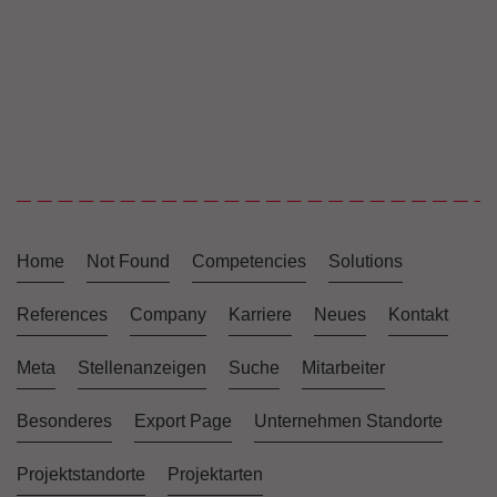
Home
Not Found
Competencies
Solutions
References
Company
Karriere
Neues
Kontakt
Meta
Stellenanzeigen
Suche
Mitarbeiter
Besonderes
Export Page
Unternehmen Standorte
Projektstandorte
Projektarten