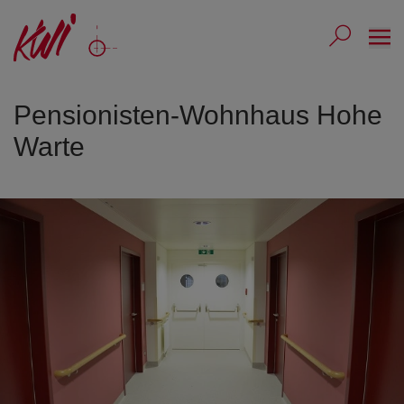
Ope
Submit 
Sub
Pensionisten-Wohnhaus Hohe
Warte