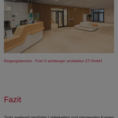
Eingangsbereich - Foto © aichberger architektur ZT-GmbH
Fazit
Trotz weltweit gestörter Lieferketten und steigenden Kosten