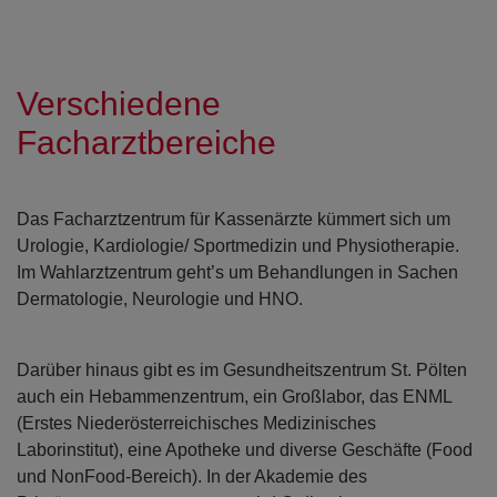
Verschiedene
Facharztbereiche
Das Facharztzentrum für Kassenärzte kümmert sich um
Urologie, Kardiologie/ Sportmedizin und Physiotherapie.
Im Wahlarztzentrum geht’s um Behandlungen in Sachen
Dermatologie, Neurologie und HNO.
Open con
Open con
Darüber hinaus gibt es im Gesundheitszentrum St. Pölten
auch ein Hebammenzentrum, ein Großlabor, das ENML
(Erstes Niederösterreichisches Medizinisches
Laborinstitut), eine Apotheke und diverse Geschäfte (Food
und NonFood-Bereich). In der Akademie des