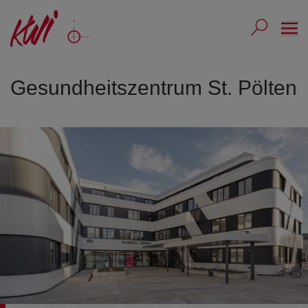
Ope
Submit 
Sub
Gesundheitszentrum St. Pölten