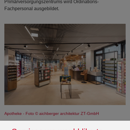
Primärversorgungszentrums wird Ordinations-
Fachpersonal ausgebildet.
Apotheke - Foto © aichberger architektur ZT-GmbH