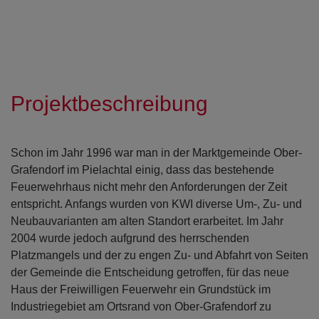
Projektbeschreibung
Schon im Jahr 1996 war man in der Marktgemeinde Ober-
Grafendorf im Pielachtal einig, dass das bestehende
Feuerwehrhaus nicht mehr den Anforderungen der Zeit
entspricht. Anfangs wurden von KWI diverse Um-, Zu- und
Neubauvarianten am alten Standort erarbeitet. Im Jahr
2004 wurde jedoch aufgrund des herrschenden
Platzmangels und der zu engen Zu- und Abfahrt von Seiten
der Gemeinde die Entscheidung getroffen, für das neue
Haus der Freiwilligen Feuerwehr ein Grundstück im
Industriegebiet am Ortsrand von Ober-Grafendorf zu