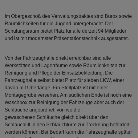
Im Obergeschoß des Verwaltungstraktes sind Büros sowie
Räumlichkeiten für die Jugend untergebracht. Der
Schulungsraum bietet Platz für alle derzeit 94 Mitglieder
und ist mit modernster Präsentationstechnik ausgestattet.
Von der Fahrzeughalle direkt erreichbar sind alle
Werkstätten und Lagerräume sowie Räumlichkeiten zur
Reinigung und Pflege der Einsatzbekleidung. Die
Fahrzeughalle selbst bietet Platz für sieben LKW, einer
davon mit Überlänge. Ein Stellplatz ist mit einer
Montagegrube versehen. Am südlichen Ende ist noch eine
Waschbox zur Reinigung der Fahrzeuge aber auch der
Schläuche angeordnet, von wo die
gewaschenen Schläuche gleich direkt über den
Schlauchlift in den Schlauchturm zur Trocknung befördert
werden können. Bei Bedarf kann die Fahrzeughalle später