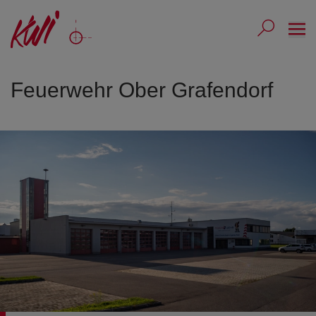
Ope
Submit 
Sub
Feuerwehr Ober Grafendorf