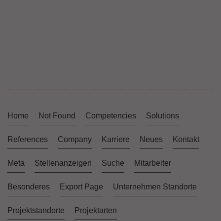
Home
Not Found
Competencies
Solutions
References
Company
Karriere
Neues
Kontakt
Meta
Stellenanzeigen
Suche
Mitarbeiter
Besonderes
Export Page
Unternehmen Standorte
Projektstandorte
Projektarten