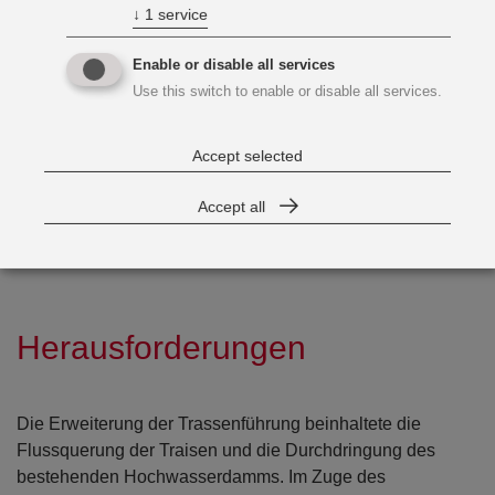
↓
1
service
Enable or disable all services
Use this switch to enable or disable all services.
Accept selected
Accept all
Herausforderungen
Die Erweiterung der Trassenführung beinhaltete die
Flussquerung der Traisen und die Durchdringung des
bestehenden Hochwasserdamms. Im Zuge des