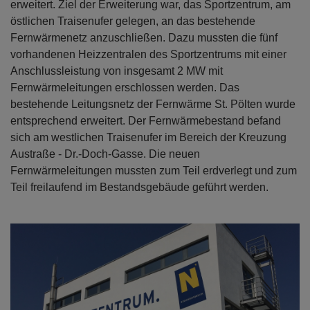
erweitert. Ziel der Erweiterung war, das Sportzentrum, am
östlichen Traisenufer gelegen, an das bestehende
Fernwärmenetz anzuschließen. Dazu mussten die fünf
vorhandenen Heizzentralen des Sportzentrums mit einer
Anschlussleistung von insgesamt 2 MW mit
Fernwärmeleitungen erschlossen werden. Das
bestehende Leitungsnetz der Fernwärme St. Pölten wurde
entsprechend erweitert. Der Fernwärmebestand befand
sich am westlichen Traisenufer im Bereich der Kreuzung
Austraße - Dr.-Doch-Gasse. Die neuen
Fernwärmeleitungen mussten zum Teil erdverlegt und zum
Teil freilaufend im Bestandsgebäude geführt werden.
Open con
Open con