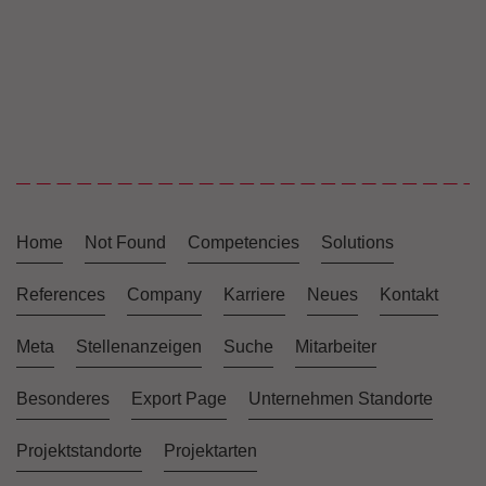
Home
Not Found
Competencies
Solutions
References
Company
Karriere
Neues
Kontakt
Meta
Stellenanzeigen
Suche
Mitarbeiter
Besonderes
Export Page
Unternehmen Standorte
Projektstandorte
Projektarten