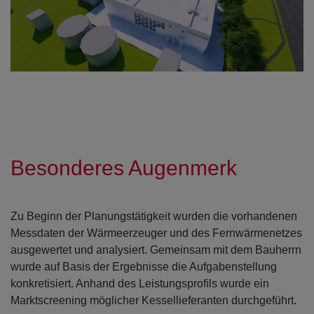
Besonderes Augenmerk
Zu Beginn der Planungstätigkeit wurden die vorhandenen
Messdaten der Wärmeerzeuger und des Fernwärmenetzes
ausgewertet und analysiert. Gemeinsam mit dem Bauherrn
wurde auf Basis der Ergebnisse die Aufgabenstellung
konkretisiert. Anhand des Leistungsproﬁls wurde ein
Open con
Open con
Marktscreening möglicher Kessellieferanten durchgeführt.