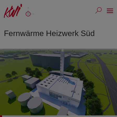
Ope
Submit 
Sub
Fernwärme Heizwerk Süd