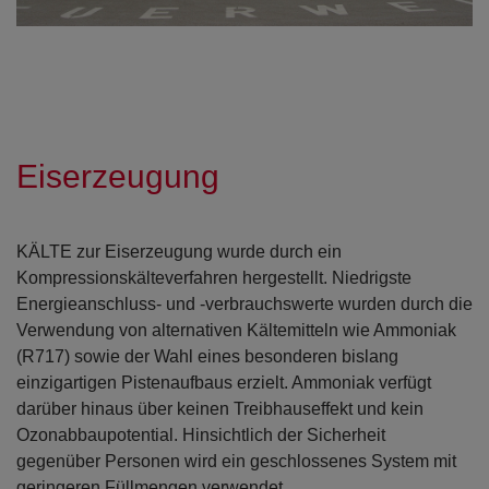
Open con
Open con
Eiserzeugung
KÄLTE zur Eiserzeugung wurde durch ein
Kompressionskälteverfahren hergestellt. Niedrigste
Energieanschluss- und -verbrauchswerte wurden durch die
Verwendung von alternativen Kältemitteln wie Ammoniak
(R717) sowie der Wahl eines besonderen bislang
einzigartigen Pistenaufbaus erzielt. Ammoniak verfügt
darüber hinaus über keinen Treibhauseffekt und kein
Ozonabbaupotential. Hinsichtlich der Sicherheit
gegenüber Personen wird ein geschlossenes System mit
geringeren Füllmengen verwendet.