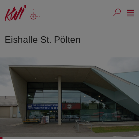
Ope
Submit 
Sub
Eishalle St. Pölten