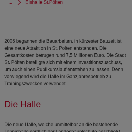
...
Eishalle St.Pölten
2006 begannen die Bauarbeiten, in kürzester Bauzeit ist
eine neue Attraktion in St. Pölten entstanden. Die
Gesamtkosten betrugen rund 7,5 Millionen Euro. Die Stadt
St. Pölten beteiligte sich mit einem Investitionszuschuss,
um auch einen Publikumslauf entstehen zu lassen. Denn
vorwiegend wird die Halle im Ganzjahresbetrieb zu
Trainingszwecken verwendet.
Die Halle
Die neue Halle, welche unmittelbar an die bestehende
Tennishalle nördlich der Landeshauptschule anschließt,