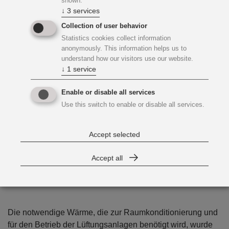
shown.
↓
3
services
Collection of user behavior
Statistics cookies collect information
anonymously. This information helps us to
understand how our visitors use our website.
↓
1
service
Enable or disable all services
Use this switch to enable or disable all services.
Accept selected
Accept all
Technik Facts
Die notwendige Wärme, die zur Raumkonditionierung und
für den Betrieb der Lüftungsanlagen benötigt wird, wurde