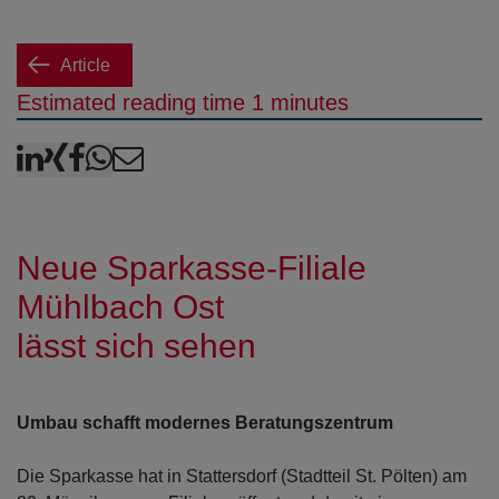
Article
Estimated reading time 1 minutes
LinkedIn
XING
Facebook
WhatsApp
E-Mail
Neue Sparkasse-Filiale
Mühlbach Ost
lässt sich sehen
Umbau schafft modernes Beratungszentrum
Die Sparkasse hat in Stattersdorf (Stadtteil St. Pölten) am