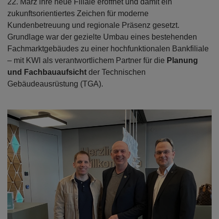
22. März ihre neue Filiale eröffnet und damit ein
zukunftsorientiertes Zeichen für moderne
Kundenbetreuung und regionale Präsenz gesetzt.
Grundlage war der gezielte Umbau eines bestehenden
Fachmarktgebäudes zu einer hochfunktionalen Bankfiliale
– mit KWI als verantwortlichem Partner für die
Planung
und Fachbauaufsicht
der Technischen
Gebäudeausrüstung (TGA).