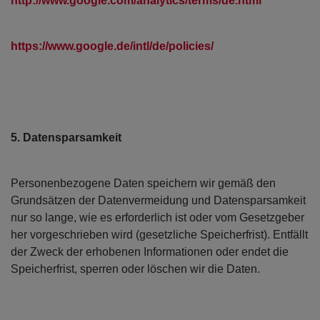
http://www.google.com/analytics/terms/de.html
https://www.google.de/intl/de/policies/
5. Datensparsamkeit
Personenbezogene Daten speichern wir gemäß den
Grundsätzen der Datenvermeidung und Datensparsamkeit
nur so lange, wie es erforderlich ist oder vom Gesetzgeber
her vorgeschrieben wird (gesetzliche Speicherfrist). Entfällt
der Zweck der erhobenen Informationen oder endet die
Speicherfrist, sperren oder löschen wir die Daten.