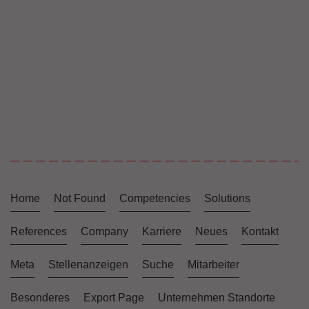
Home
Not Found
Competencies
Solutions
References
Company
Karriere
Neues
Kontakt
Meta
Stellenanzeigen
Suche
Mitarbeiter
Besonderes
Export Page
Unternehmen Standorte