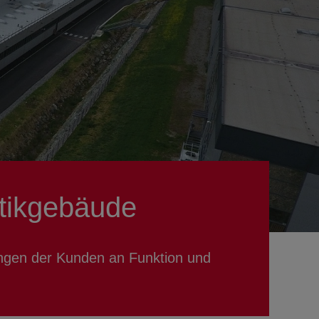
stikgebäude
ungen der Kunden an Funktion und