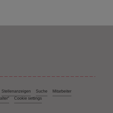
Stellenanzeigen
Suche
Mitarbeiter
lter“
Cookie settings