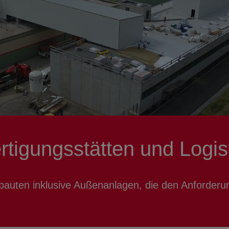
ertigungsstätten und Logi
ebauten inklusive Außenanlagen, die den Anforder