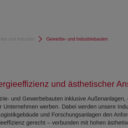
be und Industrie
Gewerbe- und Industriebauten
ergieeffizienz und ästhetischer A
strie- und Gewerbebauten inklusive Außenanlagen, 
 Ihr Unternehmen werben. Dabei werden unsere Ind
 Logistikgebäude und Forschungsanlagen den Anfo
ieeffizienz gerecht – verbunden mit hohen ästhet