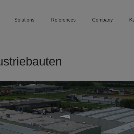
Solutions
References
Company
Ka
dustriebauten