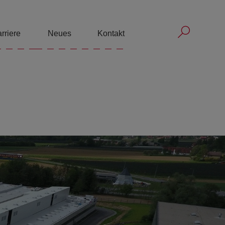
Submit 
Submit sea
rriere
Neues
Kontakt