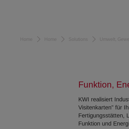
Home
Home
Solutions
Umwelt, Gewer
Funktion, En
KWI realisiert Indu
Visitenkarten" für
Fertigungsstätten,
Funktion und Energ