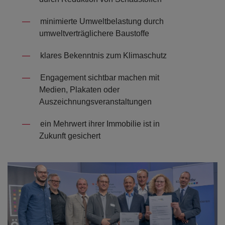
minimierte Umweltbelastung durch
umweltverträglichere Baustoffe
klares Bekenntnis zum Klimaschutz
Engagement sichtbar machen mit
Medien, Plakaten oder
Auszeichnungsveranstaltungen
ein Mehrwert ihrer Immobilie ist in
Zukunft gesichert
Open con