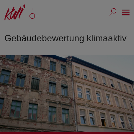
Ope
Submit 
Sub
Gebäudebewertung klimaaktiv