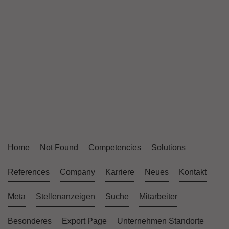
Home
Not Found
Competencies
Solutions
References
Company
Karriere
Neues
Kontakt
Meta
Stellenanzeigen
Suche
Mitarbeiter
Besonderes
Export Page
Unternehmen Standorte