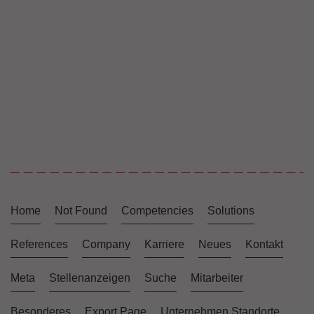
Home
Not Found
Competencies
Solutions
References
Company
Karriere
Neues
Kontakt
Meta
Stellenanzeigen
Suche
Mitarbeiter
Besonderes
Export Page
Unternehmen Standorte