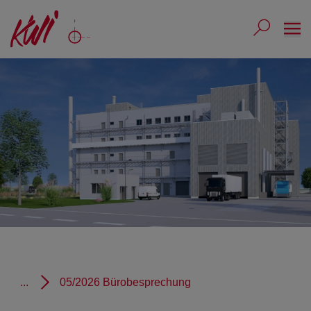
Ope
Submit 
Sub
...
05/2026 Bürobesprechung