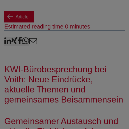
Article
Estimated reading time 0 minutes
LinkedIn
XING
Facebook
WhatsApp
E-Mail
KWI-Bürobesprechung bei
Voith: Neue Eindrücke,
aktuelle Themen und
gemeinsames Beisammensein
Gemeinsamer Austausch und