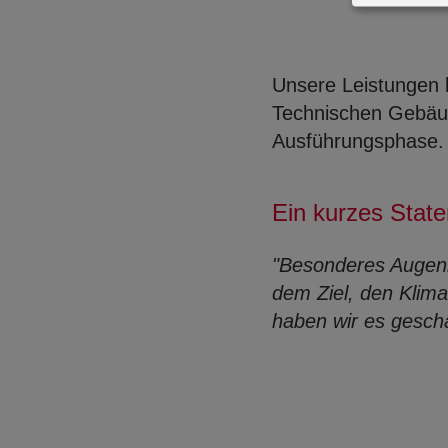
Unsere Leistungen b
Technischen Gebäud
Ausführungsphase.
Ein kurzes State
"Besonderes Augenm
dem Ziel, den Klim
haben wir es gescha