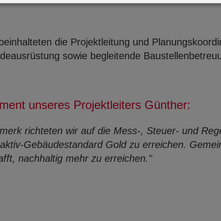
einhalteten die Projektleitung und Planungskoordi
eausrüstung sowie begleitende Baustellenbetreu
ment unseres Projektleiters Günther:
erk richteten wir auf die Mess-, Steuer- und Reg
aaktiv-Gebäudestandard Gold zu erreichen. Geme
fft, nachhaltig mehr zu erreichen."