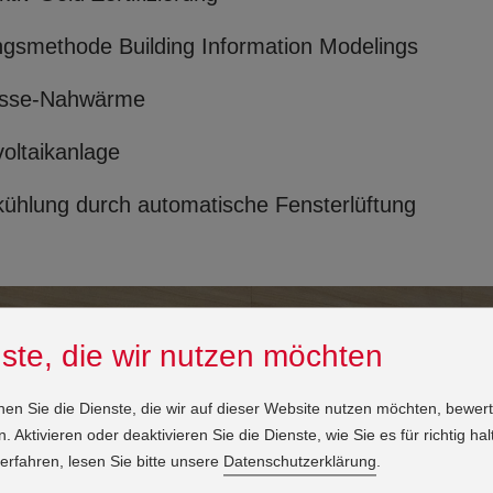
gsmethode Building Information Modelings
sse-Nahwärme
oltaikanlage
ühlung durch automatische Fensterlüftung
ste, die wir nutzen möchten
nen Sie die Dienste, die wir auf dieser Website nutzen möchten, bewer
 Aktivieren oder deaktivieren Sie die Dienste, wie Sie es für richtig hal
erfahren, lesen Sie bitte unsere
Datenschutzerklärung
.