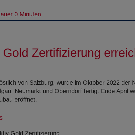
auer 0 Minuten
 Gold Zertifizierung erreic
östlich von Salzburg, wurde im Oktober 2022 der N
lgau, Neumarkt und Oberndorf fertig. Ende April w
ubau eröffnet.
s
ktiv Gold Zertifizierung