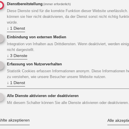
Dienstbereitstellung
(immer erforderlich)
Diese Dienste sind für die korrekte Funktion dieser Website unerlässlich.
können sie hier nicht deaktivieren, da der Dienst sonst nicht richtig funkt
würde.
↓
1
Dienst
Einbindung von externen Medien
Integration von Inhalten aus Drittdiensten. Wenn deaktiviert, werden einig
nicht dargestellt.
↓
3
Dienste
Erfassung von Nutzerverhalten
Statistik Cookies erfassen Informationen anonym. Diese Informationen h
zu verstehen, wie unsere Besucher unsere Website nutzen.
↓
1
Dienst
Alle Dienste aktivieren oder deaktivieren
Mit diesem Schalter können Sie alle Dienste aktivieren oder deaktivieren.
lte akzeptieren
Alle akzept