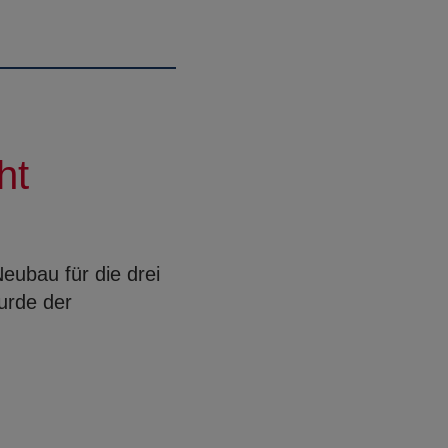
ht
eubau für die drei
urde der