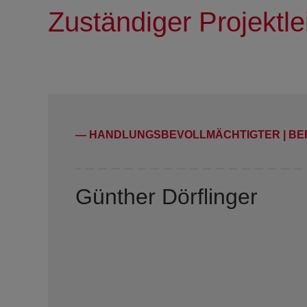
Zuständiger Projektlei
— HANDLUNGSBEVOLLMÄCHTIGTER | BE
Günther Dörflinger