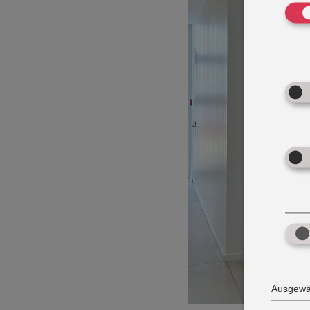
Ausgewäh