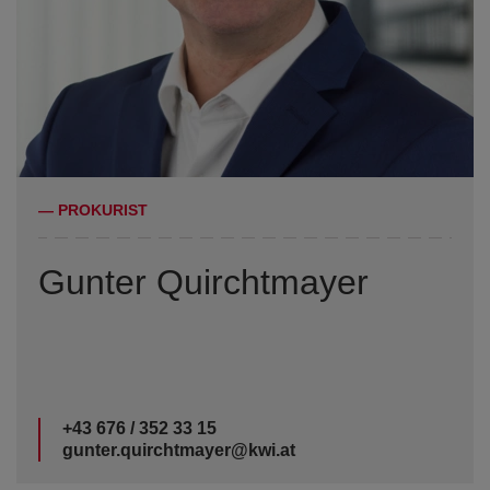
— PROKURIST
Gunter Quirchtmayer
+43 676 / 352 33 15
gunter.quirchtmayer@kwi.at