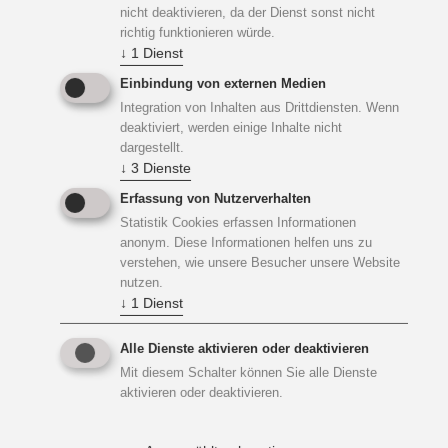
nicht deaktivieren, da der Dienst sonst nicht
Mehrkosten der Investition und die möglichen
richtig funktionieren würde.
Förderzuschüsse, um Ihnen einen
↓
1
Dienst
Entscheidungsgrundlage zu geben, auf der Sie sich für die
Einbindung von externen Medien
Inanspruchnahme der Fördermittel entscheiden können.
Integration von Inhalten aus Drittdiensten. Wenn
deaktiviert, werden einige Inhalte nicht
dargestellt.
Wir beantragen für Sie die Fördermittel und begleiten die
↓
3
Dienste
Planung und Ausführung zur Sicherstellung, dass das
Erfassung von Nutzerverhalten
angestrebte Energetische Niveau erreicht wird. Diese
Statistik Cookies erfassen Informationen
energetische Baubegleitung wird mit bis zu 20.000 Euro
anonym. Diese Informationen helfen uns zu
bezuschusst.
verstehen, wie unsere Besucher unsere Website
nutzen.
↓
1
Dienst
Für kleine und mittelständige Unternehmen sowie im
Wohnungsbau kann die Energieberatung mit 1.600 bis
Alle Dienste aktivieren oder deaktivieren
8.000 Euro Zuschuss gefördert werden, so dass Sie nur
Mit diesem Schalter können Sie alle Dienste
wenig investieren müssen, um einen fundierte Grundlage
aktivieren oder deaktivieren.
für Ihre Entscheidung zu erhalten.