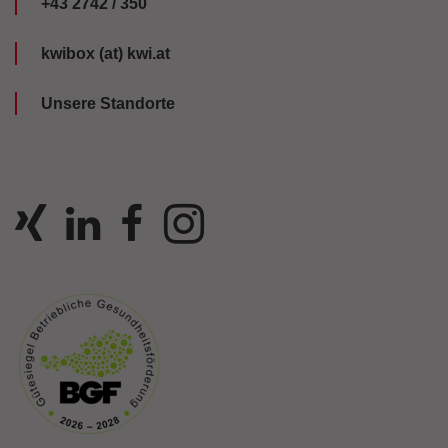
+43 2742 / 350
kwibox (at) kwi.at
Unsere Standorte