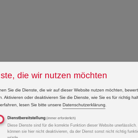
ste, die wir nutzen möchten
nen Sie die Dienste, die wir auf dieser Website nutzen möchten, bewer
 Aktivieren oder deaktivieren Sie die Dienste, wie Sie es für richtig hal
erfahren, lesen Sie bitte unsere
Datenschutzerklärung
.
Dienstbereitstellung
(immer erforderlich)
Diese Dienste sind für die korrekte Funktion dieser Website unerlässlich.
können sie hier nicht deaktivieren, da der Dienst sonst nicht richtig funkt
würde.