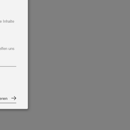
e Inhalte
elfen uns
ieren