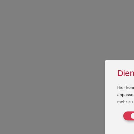
Dien
Hier kön
anpassen.
mehr zu 