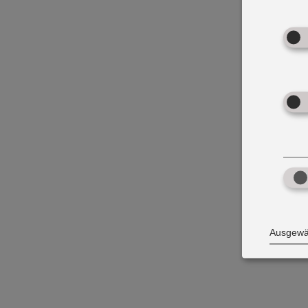
Ausgewäh